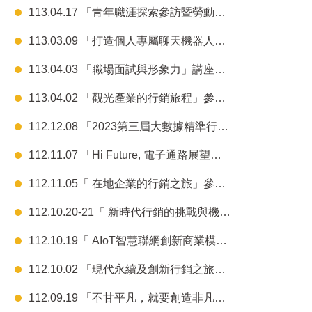
113.04.17 「青年職涯探索參訪暨勞動權益」講座結案報告
113.03.09 「打造個人專屬聊天機器人」研習結案報告
113.04.03 「職場面試與形象力」講座結案報告
113.04.02 「觀光產業的行銷旅程」參訪結案報告
112.12.08 「2023第三屆大數據精準行銷盃」競賽結案報告
112.11.07 「Hi Future, 電子通路展望與未來」講座結案報告
112.11.05「 在地企業的行銷之旅」參訪結案報告
112.10.20-21「 新時代行銷的挑戰與機遇」參訪結案報告
112.10.19「 AIoT智慧聯網創新商業模式開發與經營」結案報告
112.10.02 「現代永續及創新行銷之旅」參訪結案報告
112.09.19 「不甘平凡，就要創造非凡」講座結案報告