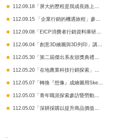
112.09.18「屏大的歷程是我成長路上的禮物」結案報告
112.09.15 「企業行銷的機遇旅程」參訪結案報告
112.09.08「EICP消費者行銷資料庫研習營及說明會」結案報告
112.06.04「創意3D繪圖與3D列印」講座結案報告
112.05.30「第二屆傑出系友頒獎典禮暨專題講座」結案報告
112.05.20「在地農業科技行銷探索」參訪結案報告
112.05.07「轉換『想像』成繪圖用SketchUp呈現您的夢想」講座結案報告
112.05.03「青年職涯探索參訪暨勞動權益講座」結案報告
112.05.02「深耕採購以提升商品價值之實戰案例分析」講座結案報告
:::