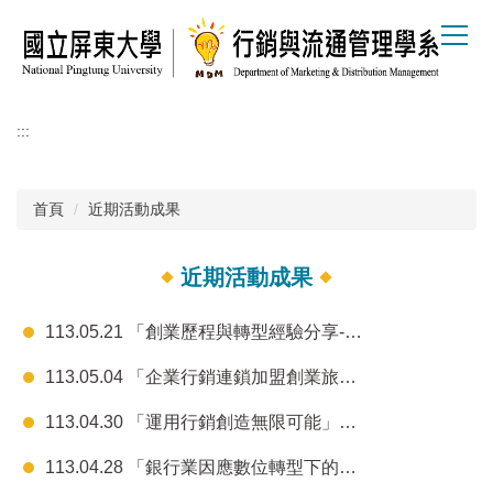
跳
到
主
要
內
容
:::
區
首頁
近期活動成果
近期活動成果
113.05.21 「創業歷程與轉型經驗分享-以大陸管顧諮詢行業為例」講座結案報告
113.05.04 「企業行銷連鎖加盟創業旅程」參訪結案報告
113.04.30 「運用行銷創造無限可能」講座結案報告
113.04.28 「銀行業因應數位轉型下的客群經營策略」講座結案報告