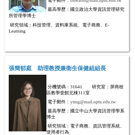
電子郵件
：
oilwarm@mail.nptu.edu.tw
最高學歷：
國立政治大學資訊管理研究
所管理學博士
研究領域：
科技管理、資料庫系統、電子商務、E-
Learning
張簡郁庭
助理教授兼衛生保健組組長
分
機
號碼：
31641 研究室：屏商校
區教學壹館北棟311室
電子郵
件
：
yting@mail.nptu.edu.tw
最高學歷：國立中山大學資訊管理學系
博士
研究領域：電子商務、資訊管理系統、
使用者行為