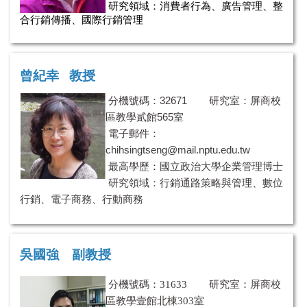
研究領域：
消費者行為、廣告管理、
整
合行銷傳播、
國際行銷管理
曾紀幸 教授
分機號碼：32671 研究室：屏商校
區教學貳館565室
電子郵件：
chihsingtseng@mail.nptu.edu.tw
最高學歷：國立政治大學企業管理博士
研究領域：行銷通路策略與管理、數位
行銷、電子商務、行動商務
吳國強 副教授
分
機號碼：
31633 研究室：屏商校
區教學壹館北棟303室