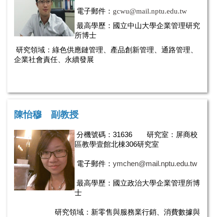
電子郵件
：
gcwu@mail.nptu.edu.tw
最高學歷：
國立中山大學企業管理研究
所博士
研究領域：綠色
供應鏈管理、產品創新管理、通路管理、
企業社會責任、永續發展
陳怡穆 副教授
分機號碼：31636
研究室：屏商校
區教學壹館北棟306研究室
電子郵件：
ymchen@mail.nptu.edu.tw
最高學歷：國立政治大學企業管理所博
士
研究領域：新零售與服務業行銷、消費數據與