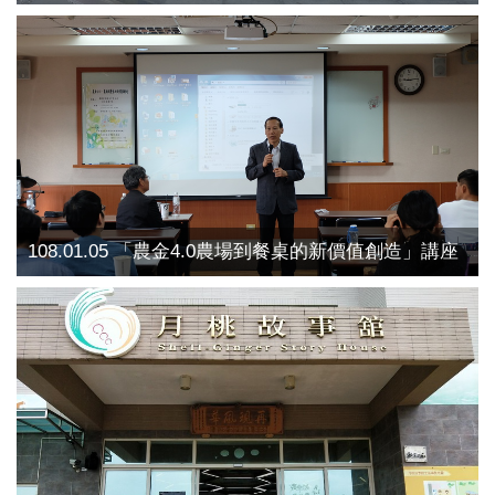
108.01.05 「農金4.0農場到餐桌的新價值創造」講座