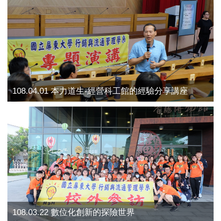
108.04.01 本力道生-經營科工館的經驗分享講座
108.03.22 數位化創新的探險世界