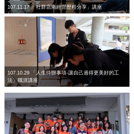
107.11.17 「社群店商經營歷程分享」講座
107.10.29 「人生待辦事項-讓自己過得更美好的工
法」職涯講座