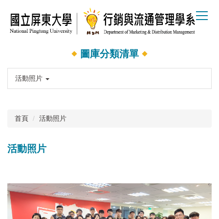
跳
到
主
要
內
圖庫分類清單
容
區
活動照片
首頁
活動照片
活動照片