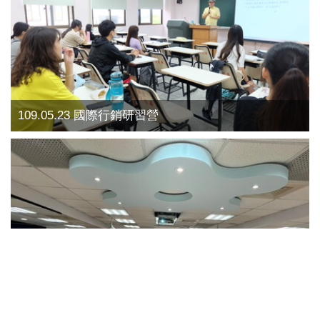
109.05.23 國際行銷研習營