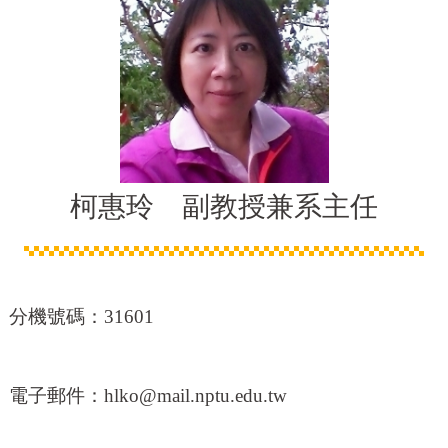
柯惠玲 副教授兼系主任
分機號碼：31601
電子郵件：
hlko@mail.nptu.edu.tw