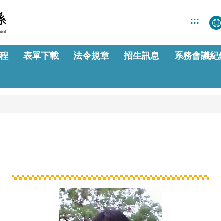
:::
程
表單下載
法令規章
招生訊息
系務會議紀