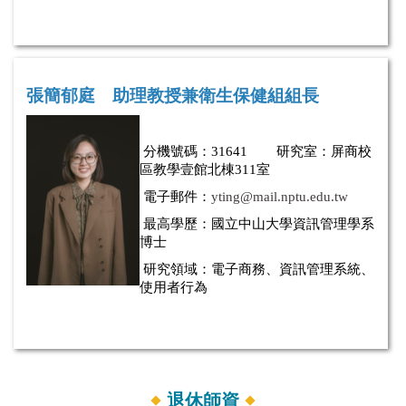
張簡郁庭
助理教授兼衛生保健組組長
分
機
號碼：
31641 研究室：屏商校
區教學壹館北棟311室
電子郵
件
：
yting@mail.nptu.edu.tw
最高學歷：國立中山大學資訊管理學系
博士
研究領域：電子商務、資訊管理系統、
使用者行為
退休師資