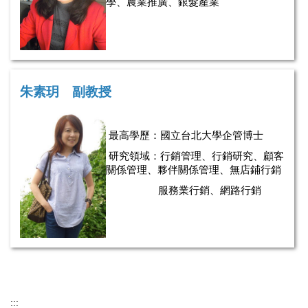
學、農業推廣、銀髮產業
朱素玥 副教授
最高學歷：
國立台北大學企管博士
研究領域：
行銷管理、行銷研究、顧客
關係管理、夥伴關係管理、
無店鋪行銷
服務業行銷、網路行銷
:::