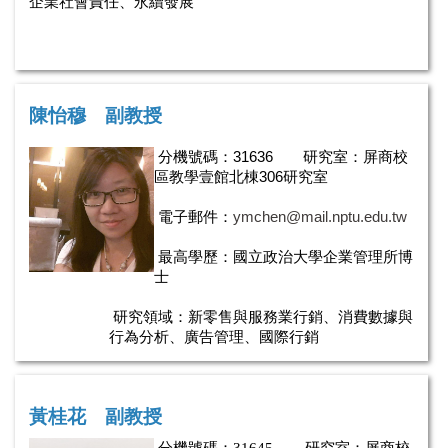
企業社會責任、永續發展
陳怡穆 副教授
分機號碼：31636
研究室：屏商校
區教學壹館北棟306研究室
電子郵件：
ymchen@mail.nptu.edu.tw
最高學歷：國立政治大學企業管理所博
士
研究領域：新零售與服務業行銷、消費數據與
行為分析、廣告管理、國際行銷
黃桂花
副教授
分
機
號碼：
31645 研究室：屏商校