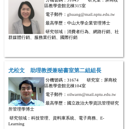
區教學壹館北棟315室
電子郵
件
：
ghuang@mail.nptu.edu.tw
最高學歷：中山大學企業管理博士
研究領域：消費者行為、網路行銷、社
群媒體行銷、
服務業行銷、國際行銷
尤松文 助理教授兼秘書室第二組組長
分
機號碼：
31674 研究室：屏商校
區教學壹館北棟104室
電子郵件
：
oilwarm@mail.nptu.edu.tw
最高學歷：
國立政治大學資訊管理研究
所管理學博士
研究領域：
科技管理、資料庫系統、電子商務、E-
Learning