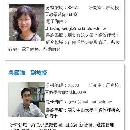
分機號碼：32671 研究室：屏商校
區教學貳館565室
電子郵件：
chihsingtseng@mail.nptu.edu.tw
最高學歷：國立政治大學企業管理博士
研究領域：行銷通路策略與管理、數位
行銷、電子商務、行動商務
吳國強 副教授
分
機號碼：
31633 研究室：屏商校
區教學壹館北棟303室
電子郵件
：
gcwu@mail.nptu.edu.tw
最高學歷：
國立中山大學企業管理研究
所博士
研究領域：綠色
供應鏈管理、產品創新管理、通路管理、