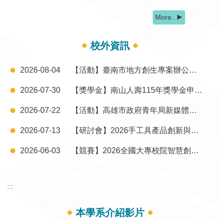
More..
校外資訊
2026-08-04
【活動】臺南市地方創生專案辦公室辦理115年度「地方好物升級術！用產銷履歷標章創造產品價值」活動
2026-07-30
【獎學金】南山人壽115年獎學金申請事宜
2026-07-22
【活動】高雄市政府青年局新媒體人才培育中心辦理第六屆「行銷大師養成計畫」
2026-07-13
【研討會】2026手工具產品創新與AI科技輔具設計研討會
2026-06-03
【競賽】2026全國大專校院智慧創新暨跨域整合創作競賽
:::
本學系介紹影片