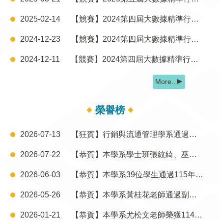
2025-02-14
【競賽】2024第四屆大數據精準行銷盃競賽活動剪影公告
2024-12-23
【競賽】2024第四屆大數據精準行銷盃競賽評審講評
2024-12-11
【競賽】2024第四屆大數據精準行銷盃競賽獲獎名單及競賽活動照片公告
More..
榮譽榜
2026-07-13
【狂賀】行銷與流通管理學系通過大專校院教學品保服務計畫評鑑！
2026-07-22
【恭賀】本學系學士班張紋綺、巫詩瑜、張仟鈺同學及碩士班王秀芊同學榮獲檜山坊2026AI賦能&品牌煉金術競賽佳作！
2026-06-03
【恭賀】本學系39位學生通過115年社群口碑分析能力認證
2026-05-26
【恭賀】本學系黃桂花老師通過副教授資格審查
2026-01-21
【恭賀】本學系尤松文老師榮獲114年度服務績優教師