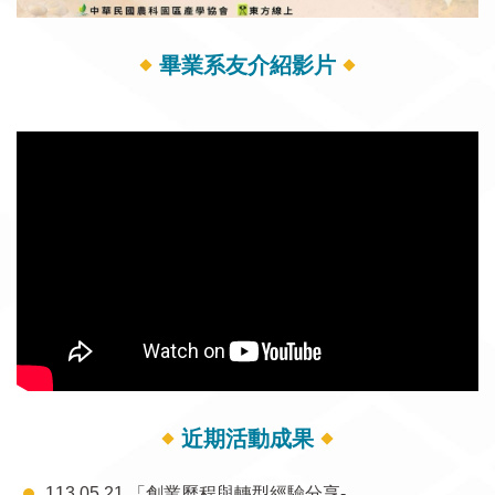
畢業系友介紹影片
近期活動成果
113.05.21 「創業歷程與轉型經驗分享-以大陸管顧諮詢行業為例」講座結案報告