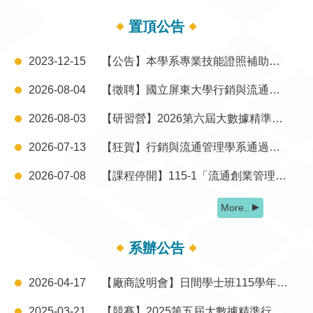
置頂公告
2023-12-15
【公告】本學系專業技能證照補助檢附發票/收據須知(112.12.15起適用)
2026-08-04
【徵聘】國立屏東大學行銷與流通管理學系徵聘專任教師公告
2026-08-03
【研習營】2026第六屆大數據精準行銷盃競賽E-ICP消費者行銷資料庫研習工作坊
2026-07-13
【狂賀】行銷與流通管理學系通過大專校院教學品保服務計畫評鑑！
2026-07-08
【課程停開】115-1「流通創業管理」課程停開
More..
系辦公告
2026-04-17
【廠商說明會】日間學士班115學年度校外實習廠商說明會歡迎參加！
2025-03-21
【競賽】2025第五屆大數據精準行銷盃競賽出題廠商來訪