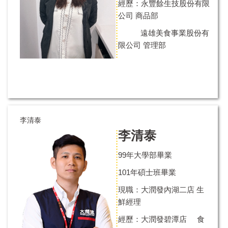
經歷：永豐餘生技股份有限
公司 商品部
遠雄美食事業股份有
限公司 管理部
李清泰
李清泰
99年大學部畢業
101年碩士班畢業
現職：
大潤發內湖二店 生
鮮經理
經歷：
大潤發碧潭店 食