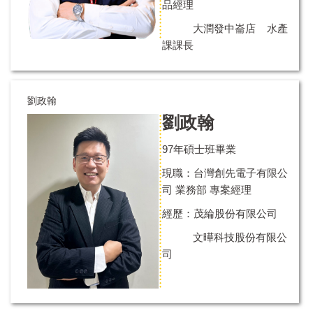
品經理
大潤發中崙店 水產
課課長
劉政翰
劉政翰
97年碩士班畢業
現職：台灣創先電子有限公
司 業務部 專案經理
經歷：茂綸股份有限公司
文曄科技股份有限公
司