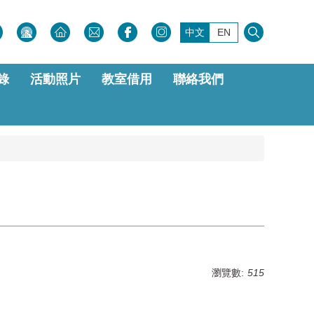
中文
EN
錄
活動照片
教室借用
聯絡我們
瀏覽數:
515