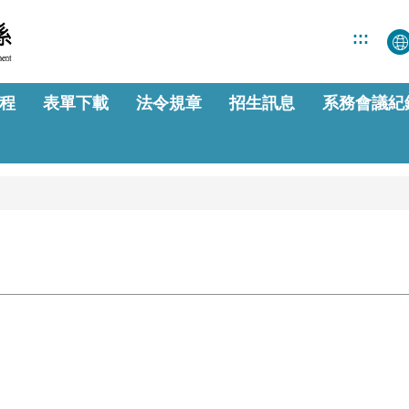
:::
程
表單下載
法令規章
招生訊息
系務會議紀