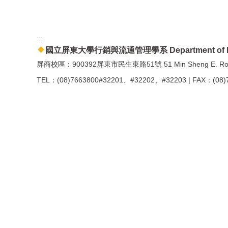
:::
國立屏東大學行銷與流通管理學系 Department of Marketing
屏商校區：900392屏東市民生東路51號 51 Min Sheng E. Road, Pi
TEL：(08)7663800#32201、#32202、#32203 | FAX：(08)7