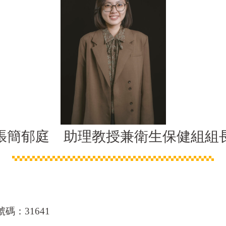
張簡郁庭 助理教授兼衛生保健組組
碼：31641