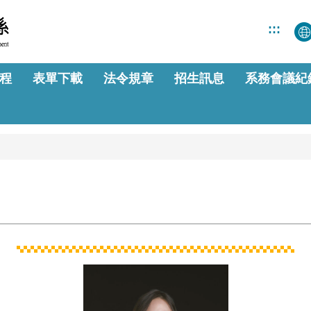
:::
程
表單下載
法令規章
招生訊息
系務會議紀