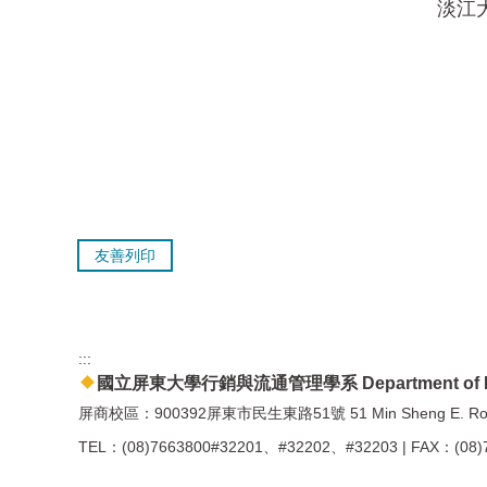
淡江
友善列印
:::
國立屏東大學行銷與流通管理學系 Department of Marketing
屏商校區：900392屏東市民生東路51號 51 Min Sheng E. Road, Pi
TEL：(08)7663800#32201、#32202、#32203 | FAX：(08)7