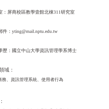
室：屏商校區教學壹館北棟311研究室
郵件：
yting@mail.nptu.edu.tw
學歷：國立中山大學資訊管理學系
博士
領域：
商務、資訊管理系統、使用者行為
：